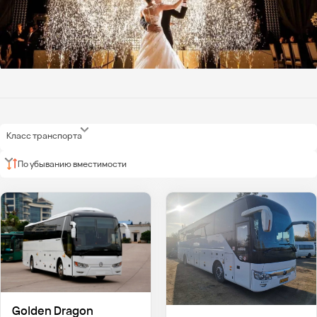
Класс транспорта
По убыванию вместимости
Golden Dragon