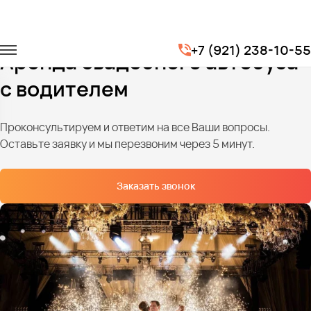
Главная
Услуги
Транспорт на свадьбу
+7 (921) 238-10-55
Аренда свадебного автобуса
с водителем
Проконсультируем и ответим на все Ваши вопросы.
Оставьте заявку и мы перезвоним через 5 минут.
Заказать звонок