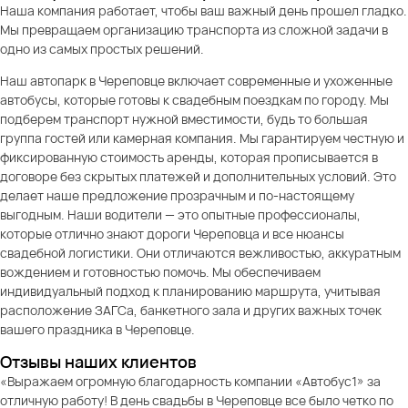
Наша компания работает, чтобы ваш важный день прошел гладко.
Мы превращаем организацию транспорта из сложной задачи в
одно из самых простых решений.
Наш автопарк в Череповце включает современные и ухоженные
автобусы, которые готовы к свадебным поездкам по городу. Мы
подберем транспорт нужной вместимости, будь то большая
группа гостей или камерная компания. Мы гарантируем честную и
фиксированную стоимость аренды, которая прописывается в
договоре без скрытых платежей и дополнительных условий. Это
делает наше предложение прозрачным и по-настоящему
выгодным. Наши водители — это опытные профессионалы,
которые отлично знают дороги Череповца и все нюансы
свадебной логистики. Они отличаются вежливостью, аккуратным
вождением и готовностью помочь. Мы обеспечиваем
индивидуальный подход к планированию маршрута, учитывая
расположение ЗАГСа, банкетного зала и других важных точек
вашего праздника в Череповце.
Отзывы наших клиентов
«Выражаем огромную благодарность компании «Автобус1» за
отличную работу! В день свадьбы в Череповце все было четко по