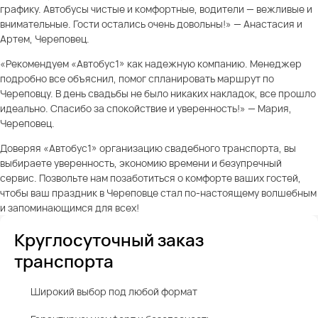
графику. Автобусы чистые и комфортные, водители — вежливые и
внимательные. Гости остались очень довольны!» — Анастасия и
Артем, Череповец.
«Рекомендуем «Автобус1» как надежную компанию. Менеджер
подробно все объяснил, помог спланировать маршрут по
Череповцу. В день свадьбы не было никаких накладок, все прошло
идеально. Спасибо за спокойствие и уверенность!» — Мария,
Череповец.
Доверяя «Автобус1» организацию свадебного транспорта, вы
выбираете уверенность, экономию времени и безупречный
сервис. Позвольте нам позаботиться о комфорте ваших гостей,
чтобы ваш праздник в Череповце стал по-настоящему волшебным
и запоминающимся для всех!
Круглосуточный заказ
транспорта
Широкий выбор под любой формат