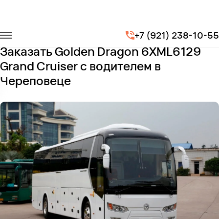
Главная
Автопарк
Автобусы
+7 (921) 238-10-55
Golden Dragon 6XML6129 Grand Cruiser
Заказать Golden Dragon 6XML6129
Grand Cruiser с водителем в
Череповеце