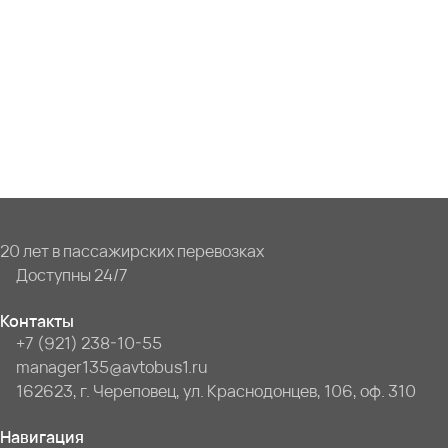
20 лет в пассажирских перевозках
Доступны 24/7
Контакты
+7 (921) 238-10-55
manager135@avtobus1.ru
162623, г. Череповец, ул. Краснодонцев, 106, оф. 310
Навигация