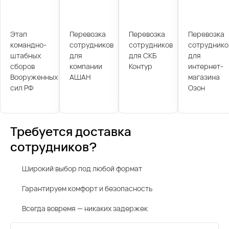
Этап
Перевозка
Перевозка
Перевозка
командно-
сотрудников
сотрудников
сотруднико
штабных
для
для СКБ
для
сборов
компании
Контур
интернет-
Вооруженных
АШАН
магазина
сил РФ
Озон
Требуется доставка
сотрудников?
Широкий выбор под любой формат
Гарантируем комфорт и безопасность
Всегда вовремя — никаких задержек