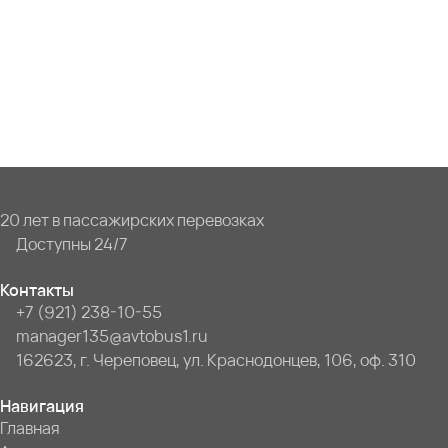
20 лет в пассажирских перевозках
Доступны 24/7
Контакты
+7 (921) 238-10-55
manager135@avtobus1.ru
162623, г. Череповец, ул. Краснодонцев, 106, оф. 310
Навигация
Главная