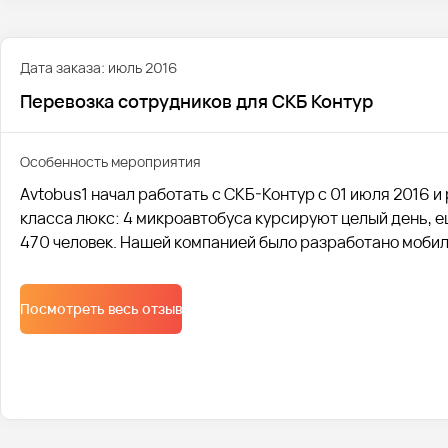
Дата заказа: июль 2016
Перевозка сотрудников для СКБ Контур
Особенность мероприятия
Avtobus1 начал работать с СКБ-Контур с 01 июля 2016 и
класса люкс: 4 микроавтобуса курсируют целый день, е
470 человек. Нашей компанией было разработано мобил
клиента всегда видели, где едет их транспорт.
Посмотреть весь отзыв