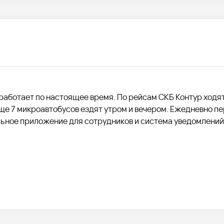
 работает по настоящее время. По рейсам СКБ Контур ходя
ще 7 микроавтобусов ездят утром и вечером. Ежедневно п
ьное приложение для сотрудников и система уведомлений