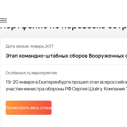
Главная
Портфолио
Перевозка сотрудников
Портфолио по перевозке сот
Дата заказа: январь 2017
Этап командно-штабных сборов Вооруженных 
Особенность мероприятия
19-20 января в Екатеринбурге прошел этап всероссий
участии министра обороны РФ Сергея Шойгу. Компания 
Посмотреть весь отзыв