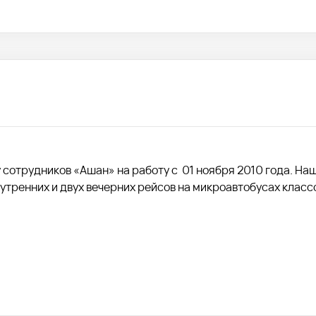
сотрудников «Ашан» на работу с 01 ноября 2010 года. На
утренних и двух вечерних рейсов на микроавтобусах класс