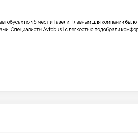
автобусах по 45 мест и Газели. Главным для компании было
тами. Специалисты Avtobus1 с легкостью подобрали комфо