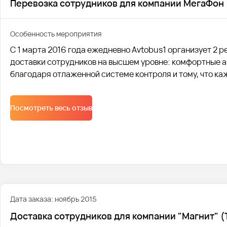
Перевозка сотрудников для компании МегаФон
Особенность мероприятия
С 1 марта 2016 года ежедневно Avtobus1 организует 2 
доставки сотрудников на высшем уровне: комфортные ав
благодаря отлаженной системе контроля и тому, что ка
поломок.
Посмотреть весь отзыв
Дата заказа: ноябрь 2015
Доставка сотрудников для компании "Магнит" (