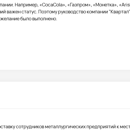
ании. Например, «CocaCola», «Газпром», «Монетка», «Arist
ний важен статус. Поэтому руководство компании "Квартал"
ожелание было выполнено.
оставку сотрудников металлургических предприятий к мес