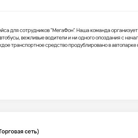
рейса для сотрудников "МегаФон". Наша команда организует
тобусы, вежливые водители и ни одного опоздания с начал
ждое транспортное средство продублировано в автопарке 
Торговая сеть)