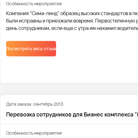
Особенность мероприятия
Компания "Сима-ленд" образец высоких стандартов в лю
были исправны и приезжали вовремя. Первостепенную р
день сотрудникам, если еще с утра им нахамил водитель
проводим инструктаж водителей, о правилах общения н
пассажирами.
Посмотреть весь отзыв
Дата заказа: сентябрь 2013
Перевозка сотрудников для Бизнес комплекса "
Особенность мероприятия