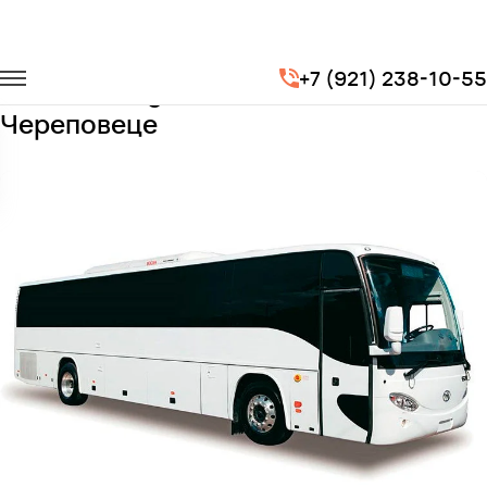
Главная
Автопарк
Автобусы
Higer
+7 (921) 238-10-55
Заказать Higer с водителем в
Череповеце