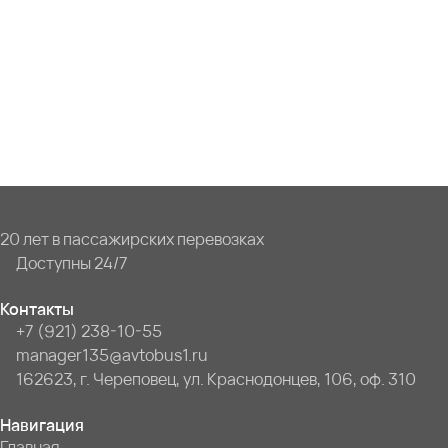
20 лет в пассажирских перевозках
Доступны 24/7
Контакты
+7 (921) 238-10-55
manager135@avtobus1.ru
162623, г. Череповец, ул. Краснодонцев, 106, оф. 310
Навигация
Главная