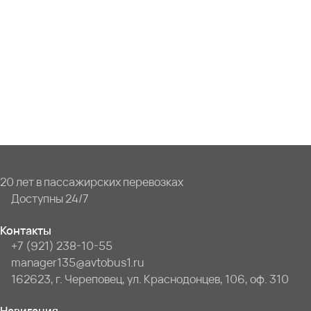
20 лет в пассажирских перевозках
Доступны 24/7
Контакты
+7 (921) 238-10-55
manager135@avtobus1.ru
162623, г. Череповец, ул. Краснодонцев, 106, оф. 310