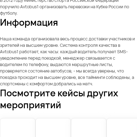
В 2012 году Министерство спорта Российской Федерации
поручило Avtobus1 организовать перевозки на Кубке России по
футболу.
Информация
Наша команда организовала весь процесс доставки участников и
зрителей на высшем уровне. Система контроля качества в
Avtobus1 работает, как часы: каждый водитель получает SMS-
уведомление перед поездкой, менеджер связывается с
водителем по телефону, выдаются маршрутные листы,
проверяется состояние автобусов, - мы всегда уверены, что
поездка проходит на высшем уровне, все тайминги соблюдены, а
спортсмены с комфортом добрались на матч.
Посмотрите кейсы других
мероприятий