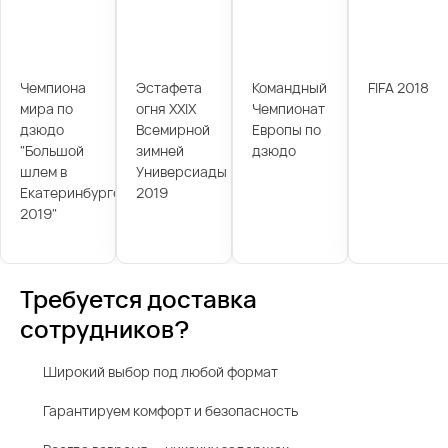
Чемпиона
Эстафета
Командный
FIFA 2018
мира по
огня XXIX
Чемпионат
дзюдо
Всемирной
Европы по
"Большой
зимней
дзюдо
шлем в
Универсиады
Екатеринбурге
2019
2019"
Требуется доставка
сотрудников?
Широкий выбор под любой формат
Гарантируем комфорт и безопасность