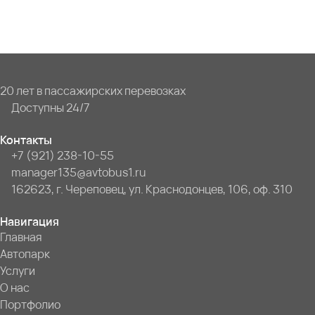
20 лет в пассажирских перевозках
Доступны 24/7
Контакты
+7 (921) 238-10-55
manager135@avtobus1.ru
162623, г. Череповец, ул. Краснодонцев, 106, оф. 310
Навигация
Главная
Автопарк
Услуги
О нас
Портфолио