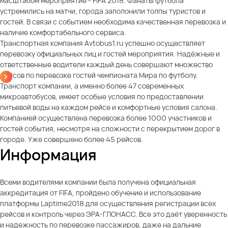
масштабом мероприятие - FIFA 2018. Фанаты футбола
устремились на матчи, города заполонили толпы туристов и
гостей. В связи с событием необходима качественная перевозка и
наличие комфортабельного сервиса.
Транспортная компания Avtobus1.ru успешно осуществляет
перевозку официальных лиц и гостей мероприятия. Надёжные и
ответственные водители каждый день совершают множество
рейсов по перевозке гостей чемпионата Мира по футболу.
Транспорт компании, а именно более 47 современных
микроавтобусов, имеет особые условия по предоставлении
питьевой воды на каждом рейсе и комфортные условия салона.
Компанией осуществлена перевозка более 1000 участников и
гостей события, несмотря на сложности с перекрытием дорог в
городе. Уже совершено более 45 рейсов.
Информация
Всеми водителями компании была получена официальная
аккредитация от FIFA, пройдено обучение и использование
платформы Laptime2018 для осуществления регистрации всех
рейсов и контроль через ЭРА-ГЛОНАСС. Все это даёт уверенность
и надежность по перевозке пассажиров, даже на дальние