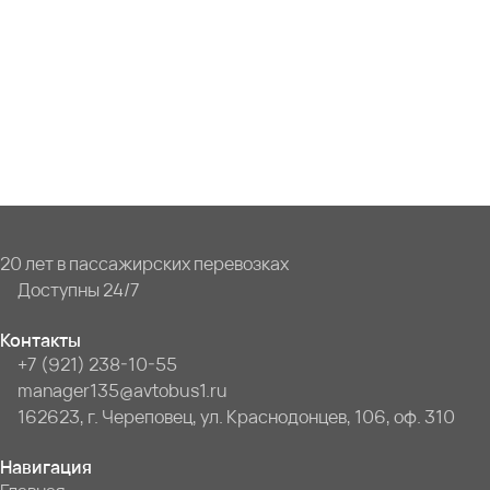
20 лет в пассажирских перевозках
Доступны 24/7
Контакты
+7 (921) 238-10-55
manager135@avtobus1.ru
162623, г. Череповец, ул. Краснодонцев, 106, оф. 310
Навигация