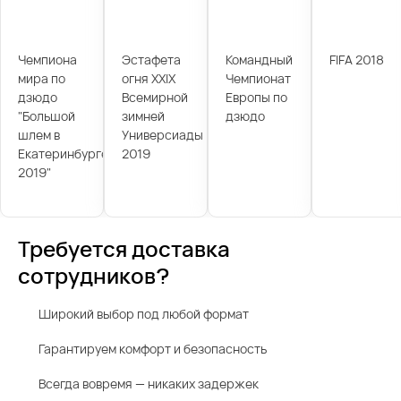
Чемпиона
Эстафета
Командный
FIFA 2018
мира по
огня XXIX
Чемпионат
дзюдо
Всемирной
Европы по
"Большой
зимней
дзюдо
шлем в
Универсиады
Екатеринбурге
2019
2019"
Требуется доставка
сотрудников?
Широкий выбор под любой формат
Гарантируем комфорт и безопасность
Всегда вовремя — никаких задержек