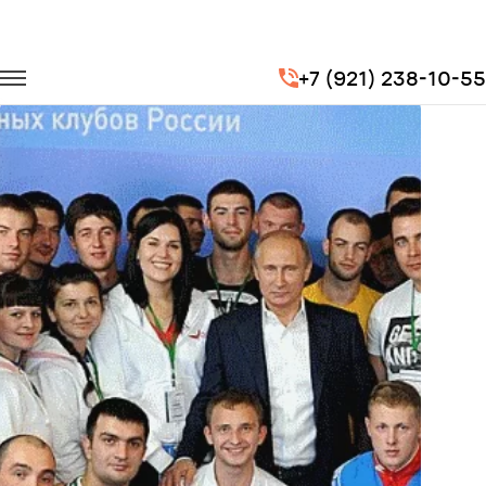
Главная
Портфолио
Транспорт для спорта
+7 (921) 238-10-55
Фестиваль "На спорте"