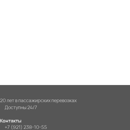
20 лет в пассажирских перевозках
Доступны 24/7
Контакты
+7 (921) 238-10-55