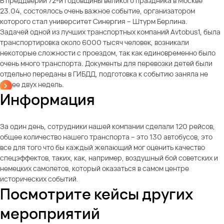
В преддверии 72-й годовщины великого праздника в Москве
23.04, состоялось очень важное событие, организатором
которого стал университет Синергия – Штурм Берлина.
Задачей одной из лучших транспортных компаний Avtobus1, была
транспортировка около 6000 тысяч человек, возникали
некоторые сложности с проездом, так как единовременно было
очень много транспорта. Документы для перевозки детей были
отдельно переданы в ГИБДД, подготовка к событию заняла не
более двух недель.
Информация
За один день, сотрудники нашей компании сделали 120 рейсов,
общее количество нашего транспорта – это 130 автобусов, это
все для того что бы каждый желающий мог оценить качество
спецэффектов, таких, как, например, воздушный бой советских и
немецких самолетов, который оказаться в самом центре
исторических событий.
Посмотрите кейсы других
мероприятий