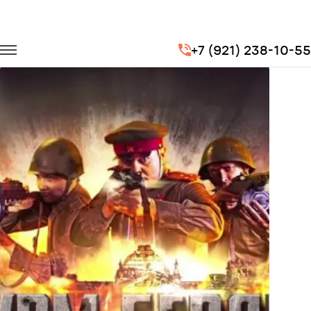
Главная
Портфолио
Транспорт на мероприятия
+7 (921) 238-10-55
Штурм Берлина