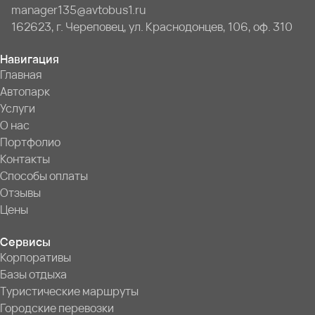
manager135@avtobus1.ru
162623, г. Череповец, ул. Краснодонцев, 106, оф. 310
Навигация
Главная
Автопарк
Услуги
О нас
Портфолио
Контакты
Способы оплаты
Отзывы
Цены
Сервисы
Корпоративы
Базы отдыха
Туристические маршруты
Городские перевозки