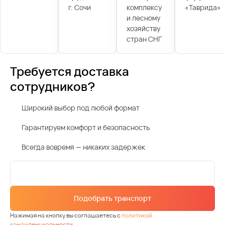
г. Сочи
комплексу
«Таврида»
и лесному
хозяйству
стран СНГ
Требуется доставка
сотрудников?
Широкий выбор под любой формат
Гарантируем комфорт и безопасность
Всегда вовремя — никаких задержек
Подобрать транспорт
Нажимая на кнопку вы соглашаетесь с
политикой
конфиденциальности