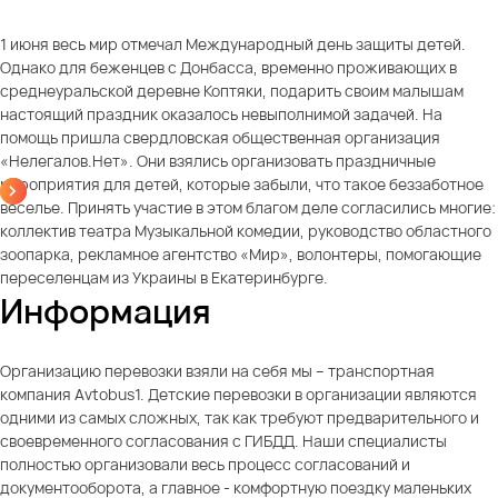
1 июня весь мир отмечал Международный день защиты детей.
Однако для беженцев с Донбасса, временно проживающих в
среднеуральской деревне Коптяки, подарить своим малышам
настоящий праздник оказалось невыполнимой задачей. На
помощь пришла свердловская общественная организация
«Нелегалов.Нет». Они взялись организовать праздничные
мероприятия для детей, которые забыли, что такое беззаботное
веселье. Принять участие в этом благом деле согласились многие:
коллектив театра Музыкальной комедии, руководство областного
зоопарка, рекламное агентство «Мир», волонтеры, помогающие
переселенцам из Украины в Екатеринбурге.
Информация
Организацию перевозки взяли на себя мы – транспортная
компания Avtobus1. Детские перевозки в организации являются
одними из самых сложных, так как требуют предварительного и
своевременного согласования с ГИБДД. Наши специалисты
полностью организовали весь процесс согласований и
документооборота, а главное - комфортную поездку маленьких