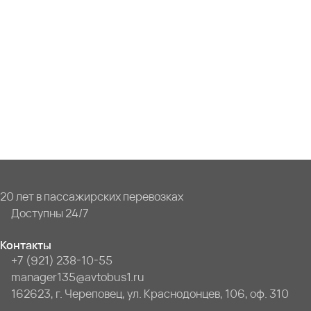
20 лет в пассажирских перевозках
Доступны 24/7
Контакты
+7 (921) 238-10-55
manager135@avtobus1.ru
162623, г. Череповец, ул. Краснодонцев, 106, оф. 310