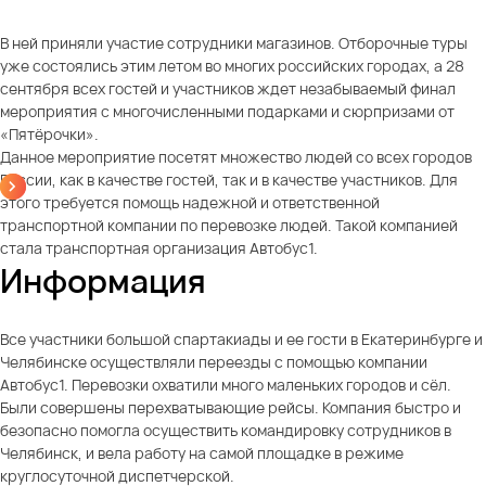
В ней приняли участие сотрудники магазинов. Отборочные туры
уже состоялись этим летом во многих российских городах, а 28
сентября всех гостей и участников ждет незабываемый финал
мероприятия с многочисленными подарками и сюрпризами от
«Пятёрочки».
Данное мероприятие посетят множество людей со всех городов
России, как в качестве гостей, так и в качестве участников. Для
этого требуется помощь надежной и ответственной
транспортной компании по перевозке людей. Такой компанией
стала транспортная организация Автобус1.
Информация
Все участники большой спартакиады и ее гости в Екатеринбурге и
Челябинске осуществляли переезды с помощью компании
Автобус1. Перевозки охватили много маленьких городов и сёл.
Были совершены перехватывающие рейсы. Компания быстро и
безопасно помогла осуществить командировку сотрудников в
Челябинск, и вела работу на самой площадке в режиме
круглосуточной диспетчерской.