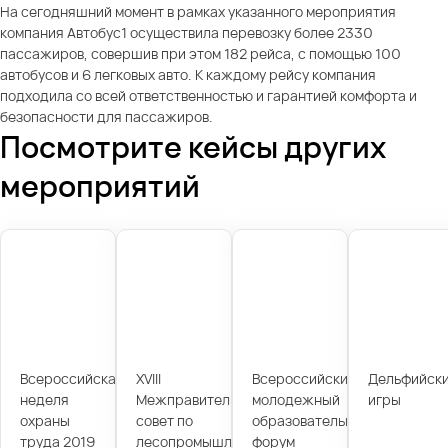
На сегодняшний момент в рамках указанного мероприятия
компания Автобус1 осуществила перевозку более 2330
пассажиров, совершив при этом 182 рейса, с помощью 100
автобусов и 6 легковых авто. К каждому рейсу компания
подходила со всей ответственностью и гарантией комфорта и
безопасности для пассажиров.
Посмотрите кейсы других
мероприятий
Всероссийская
XVIII
Всероссийский
Дельфийск
неделя
Межправительственный
молодежный
игры
охраны
совет по
образовательный
труда 2019
лесопромышленному
форум