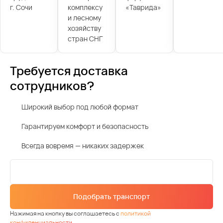
г. Сочи
комплексу
«Таврида»
и лесному
хозяйству
стран СНГ
Требуется доставка
сотрудников?
Широкий выбор под любой формат
Гарантируем комфорт и безопасность
Всегда вовремя — никаких задержек
Подобрать транспорт
Нажимая на кнопку вы соглашаетесь с
политикой
конфиденциальности