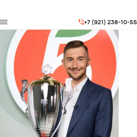
Главная
Портфолио
Транспорт на мероприятия
+7 (921) 238-10-55
БОЛЬШАЯ СПАРТАКИАДА «ПЯТЁРОЧКИ»