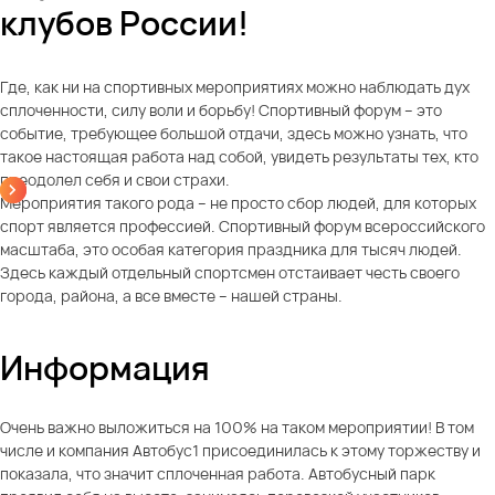
клубов России!
Где, как ни на спортивных мероприятиях можно наблюдать дух
сплоченности, силу воли и борьбу! Спортивный форум – это
событие, требующее большой отдачи, здесь можно узнать, что
такое настоящая работа над собой, увидеть результаты тех, кто
преодолел себя и свои страхи.
Мероприятия такого рода – не просто сбор людей, для которых
спорт является профессией. Спортивный форум всероссийского
масштаба, это особая категория праздника для тысяч людей.
Здесь каждый отдельный спортсмен отстаивает честь своего
города, района, а все вместе – нашей страны.
Информация
Очень важно выложиться на 100% на таком мероприятии! В том
числе и компания Автобус1 присоединилась к этому торжеству и
показала, что значит сплоченная работа. Автобусный парк