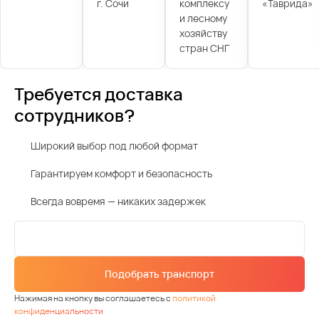
г. Сочи
комплексу
«Таврида»
и лесному
хозяйству
стран СНГ
Требуется доставка
сотрудников?
Широкий выбор под любой формат
Гарантируем комфорт и безопасность
Всегда вовремя — никаких задержек
Подобрать транспорт
Нажимая на кнопку вы соглашаетесь с
политикой
конфиденциальности