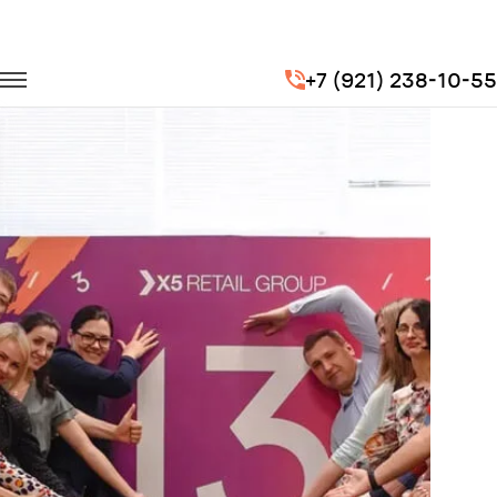
Главная
Портфолио
Корпоративные перевозки
+7 (921) 238-10-55
Корпоратив X5 Retail Group