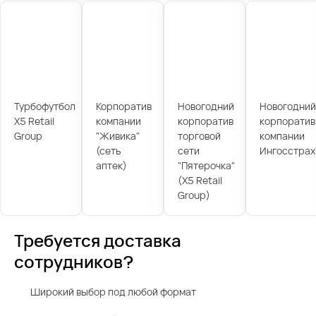
Турбофутбол
Корпоратив
Новогодний
Новогодний
X5 Retail
компании
корпоратив
корпоратив
Group
"Живика"
торговой
компании
(сеть
сети
Ингосстрах
аптек)
"Пятерочка"
(X5 Retail
Group)
Требуется доставка
сотрудников?
Широкий выбор под любой формат