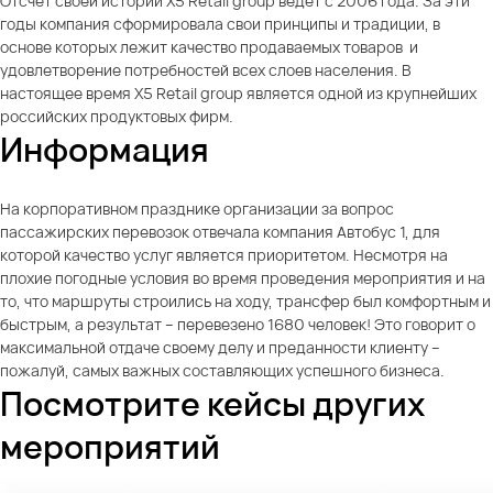
Отсчет своей истории X5 Retail group ведет с 2006 года. За эти
годы компания сформировала свои принципы и традиции, в
основе которых лежит качество продаваемых товаров и
удовлетворение потребностей всех слоев населения. В
настоящее время X5 Retail group является одной из крупнейших
российских продуктовых фирм.
Информация
На корпоративном празднике организации за вопрос
пассажирских перевозок отвечала компания Автобус 1, для
которой качество услуг является приоритетом. Несмотря на
плохие погодные условия во время проведения мероприятия и на
то, что маршруты строились на ходу, трансфер был комфортным и
быстрым, а результат – перевезено 1680 человек! Это говорит о
максимальной отдаче своему делу и преданности клиенту –
пожалуй, самых важных составляющих успешного бизнеса.
Посмотрите кейсы других
мероприятий