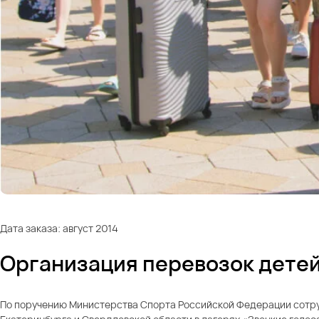
Дата заказа: август 2014
Организация перевозок детей
По поручению Министерства Спорта Российской Федерации сотруд