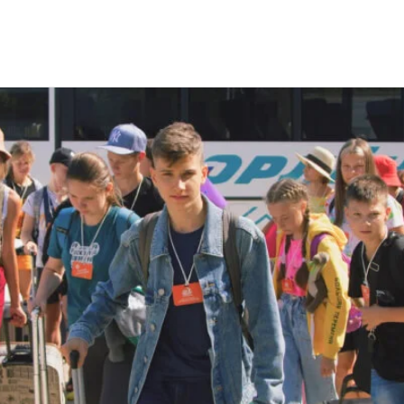
анизация перевозок детей в летние лагеря