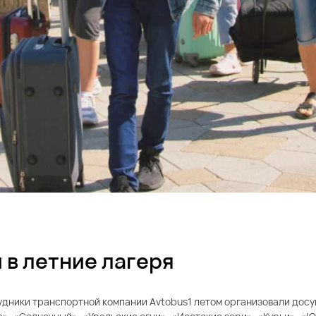
 в летние лагеря
ники транспортной компании Avtobus1 летом организовали досуг 