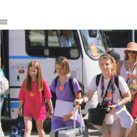
Главная
Портфолио
Транспорт для госучреждений
Орг