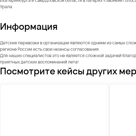
Екатеринбурга и Свердловской области в лагерях «Звонкие голос
Урала.
Информация
Детские перевозки в организации являются одними из самых слож
регионе России есть свои нюансы согласования.
Для наших специалистов это не является сложной задачей благо
приятных детских воспоминаний лета!
Посмотрите кейсы других ме