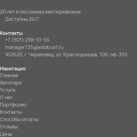
20 лет в пассажирских перевозках
Доступны 24/7
Контакты
+7 (921) 238-10-55
manager135@avtobus1.ru
162623, г. Череповец, ул. Краснодонцев, 106, оф. 310
Навигация
Главная
Автопарк
Услуги
О нас
Портфолио
Контакты
Способы оплаты
Отзывы
Цены