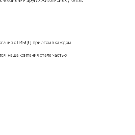
Юбилейный» и других живописных уголках
ования с ГИБДД, при этом в каждом
ся, наша компания стала частью