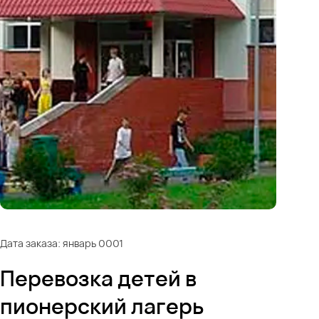
Дата заказа: январь 0001
Перевозка детей в
пионерский лагерь