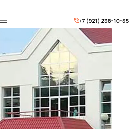
Главная
Портфолио
Городские перевозки
+7 (921) 238-10-55
Перевозка детей в пионерский лагерь «Литвиново»