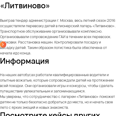
«Литвиново»
Выиграв тендер администрации г. Москва, весь летний сезон 2016
осуществляли перевозку детей в пионерский лагерь «Литвиново».
Транспортное обслуживание организовывали комплексно.
Организовывали сопровождение ГАИ в течении всех перевозок.
Парковки. Расстановка машин. Контролировали посадку и
высадку детей. Таким образом логистика была обеспечена от
начала идо конца.
Информация
На наших автобусах работали квалифицированные водители и
опытные вожатые, которые сопровождали детей на протяжении
всей поездки. Они организовали игры и конкурсы, чтобы сделать
путешествие увлекательным и запоминающимся.
Мы уверены, что сотрудничество с лагерем «Литвиново» поможет
детям не только безопасно добраться до места, но и начать свое
лето с ярких эмоций и новых знакомств.
Посмотрите кейсы других