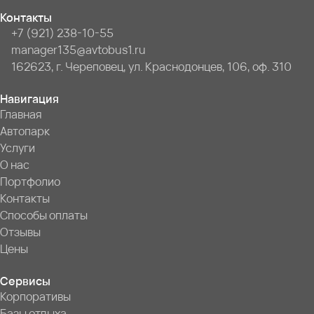
Контакты
+7 (921) 238-10-55
manager135@avtobus1.ru
162623, г. Череповец, ул. Краснодонцев, 106, оф. 310
Навигация
Главная
Автопарк
Услуги
О нас
Портфолио
Контакты
Способы оплаты
Отзывы
Цены
Сервисы
Корпоративы
Базы отдыха