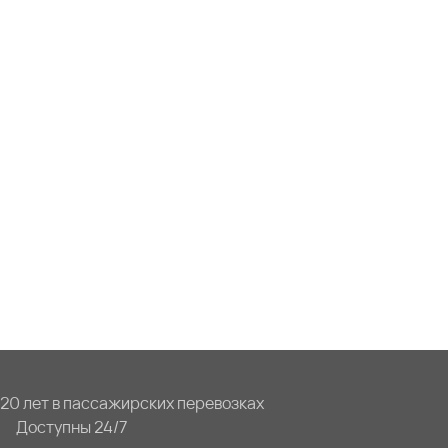
20 лет в пассажирских перевозках
Доступны 24/7