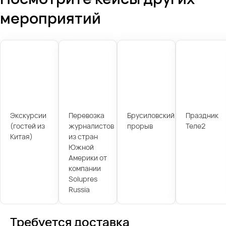
мероприятий
Экскурсии
Перевозка
Брусиловский
Праздник
(гостей из
журналистов
прорыв
Теле2
Китая)
из стран
Южной
Америки от
компании
Solupres
Russia
Требуется доставка