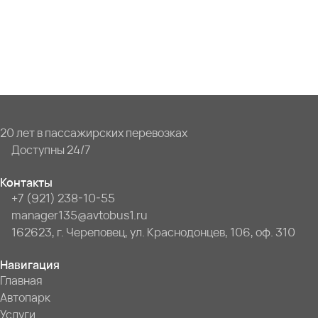
20 лет в пассажирских перевозках
Доступны 24/7
Контакты
+7 (921) 238-10-55
manager135@avtobus1.ru
162623, г. Череповец, ул. Краснодонцев, 106, оф. 310
Навигация
Главная
Автопарк
Услуги