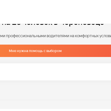
 на 25 человек в Череповеце
ными профессиональными водителями на комфортных услов
Мне нужна помощь с выбором