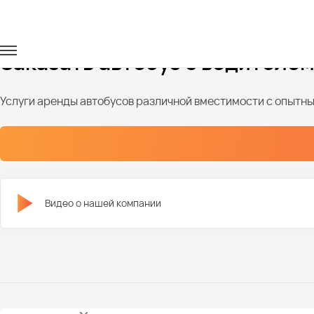
Главная
Автопарк
Автобусы
Автобусы на 25 мест
Заказать автобус с водителем
Услуги аренды автобусов различной вместимости с опыт
Видео о нашей компании